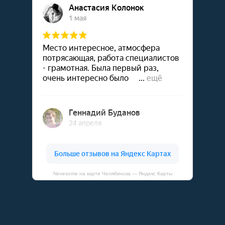
Nevesome на карте Челябинска — Яндекс Карты