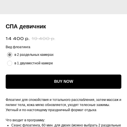
СПА девичник
14 400
19 400
р.
р.
Вид флоатинга
в 2 раздельных камерах
в 1 двухместной камере
BUY NOW
Флоатинг для спокойствия и тотального расслабления, затем массаж и
пилинг тела, кожа мягко обновляется, уходят телесные зажимы.
Уютный и по‑настоящему праздничный формат отдыха
Что входит в программу:
Сеанс флоатинга, 60 мин. для двоих (можно выбрать 2 раздельные