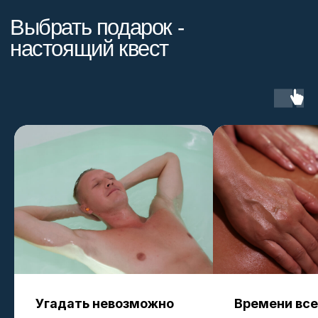
Сертификат Nevesome -
подарок без промаха
Угадать невозможно
Времени все