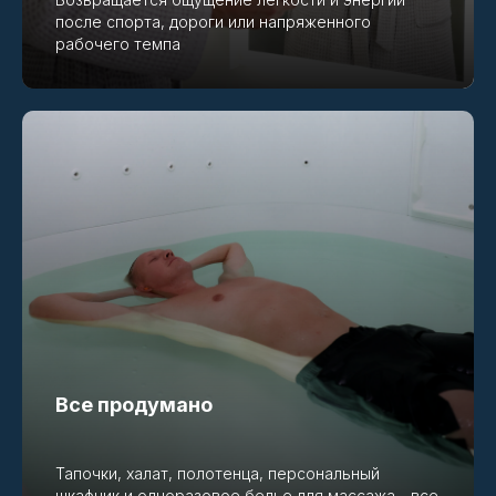
после спорта, дороги или напряженного
рабочего темпа
Специальная подборка
абонементов
Чтобы отдых стал привычкой, а не
разовой передышкой
Все продумано
Тапочки, халат, полотенца, персональный
шкафчик и одноразовое белье для массажа - все