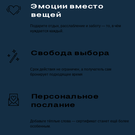
Эмоции вместо
вещей
Подарите отдых, расслабление и заботу — то, в чём
нуждается каждый.
Свобода выбора
Срок действия не ограничен, а получатель сам
бронирует подходящее время
Персональное
послание
Добавьте тёплые слова — сертификат станет ещё более
особенным.