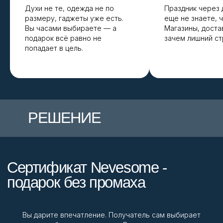
Духи не те, одежда не по
Праздник через д
размеру, гаджеты уже есть.
еще не знаете, ч
Вы часами выбираете — а
Магазины, доста
подарок всё равно не
зачем лишний с
попадает в цель.
Вы дарите впечатление. Получатель сам выбирает