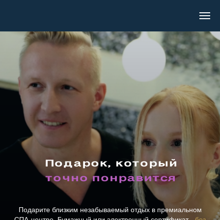
Подарок, который
точно понравится
Подарите близким незабываемый отдых в премиальном
СПА‑центре. Бумажный или электронный сертификат -
без