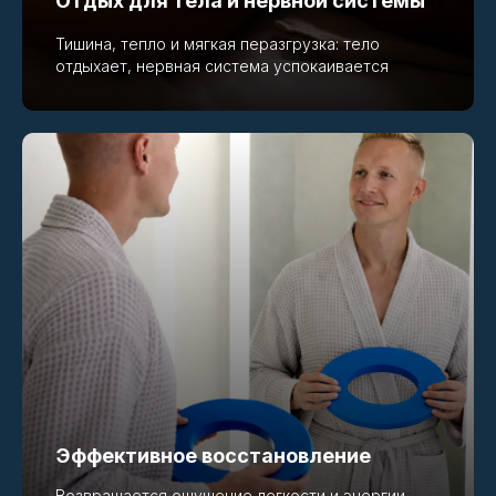
Отдых для тела и нервной системы
Тишина, тепло и мягкая перазгрузка: тело
отдыхает, нервная система успокаивается
Эффективное восстановление
Возвращается ощущение легкости и энергии