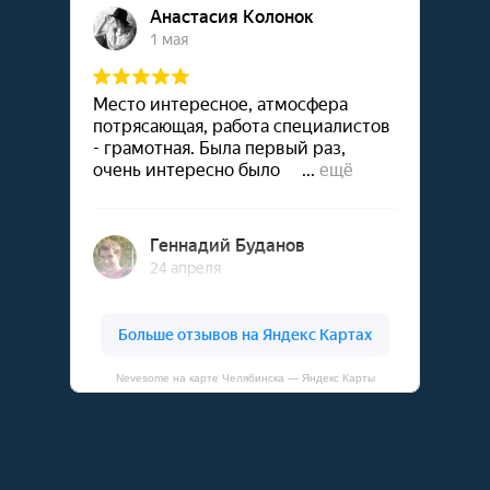
Nevesome на карте Челябинска — Яндекс Карты