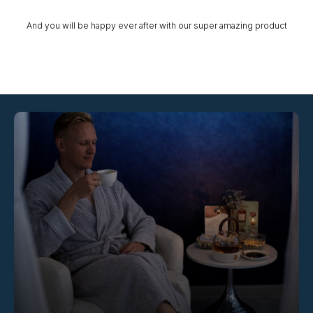
And you will be happy ever after with our super amazing product