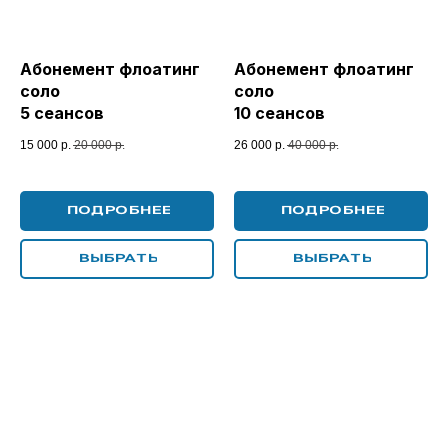
Абонемент флоатинг
Абонемент флоатинг
соло
соло
5 сеансов
10 сеансов
15 000
р.
20 000
р.
26 000
р.
40 000
р.
ПОДРОБНЕЕ
ПОДРОБНЕЕ
ВЫБРАТЬ
ВЫБРАТЬ