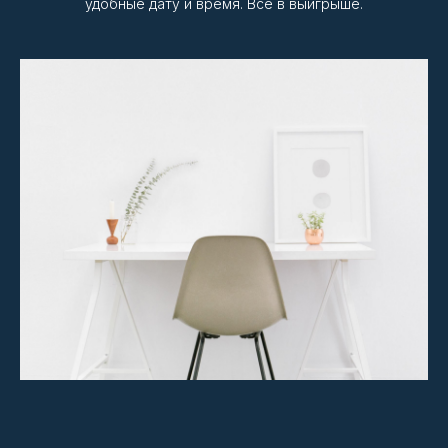
удобные дату и время. Все в выигрыше.
ПРОЦЕСС
Три простых шага