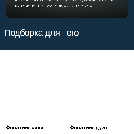
включено, не нужно думать ни о чем
Флоатинг соло
Флоатинг дуэт