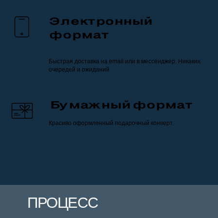
Электронный
формат
Быстрая доставка на email или в мессенджер. Никаких
очередей и ожиданий
Бумажный формат
Красиво оформленный подарочный конверт.