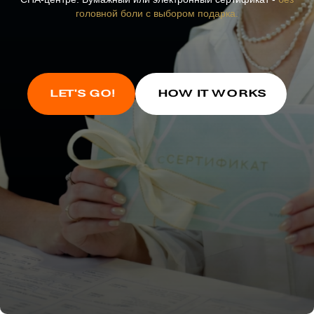
головной боли с выбором подарка.
LET'S GO!
HOW IT WORKS
Красиво оформлен
Бессрочный