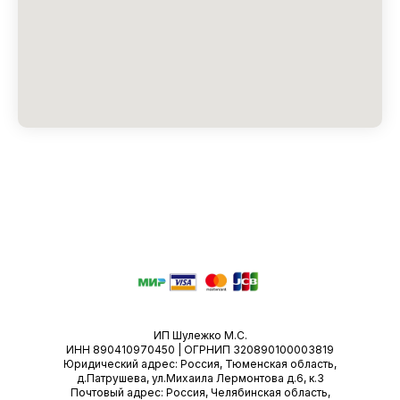
ИП Шулежко М.С.
ИНН 890410970450 | ОГРНИП 320890100003819
Юридический адрес: Россия, Тюменская область,
д.Патрушева, ул.Михаила Лермонтова д.6, к.3
Почтовый адрес: Россия, Челябинская область,